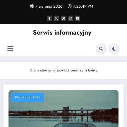
Skip
7 sierpnia 2026
7:25:49 PM
to
content
Serwis informacyjny
Strona główna
powłoka ceramiczna lakieru
10 stycznia 2022