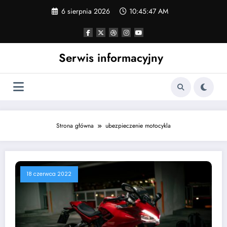
Skip
6 sierpnia 2026
10:45:47 AM
to
content
Serwis informacyjny
Strona główna
ubezpieczenie motocykla
18 czerwca 2022