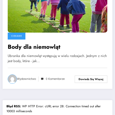
CIEKAWE
Body dla niemowląt
Ubranka dla niemowląt występują w wielu rodzajach. Jednym z nich
jest body, które - jak…
Wydawnictwo
0 Komentarze
Dowiedz Się Więcej
Błąd RSS:
WP HTTP Error: cURL error 28: Connection timed out after
10003 milliseconds