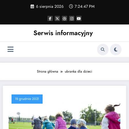
Skip
6 sierpnia 2026
7:24:47 PM
to
content
Serwis informacyjny
Strona główna
ubranka dla dzieci
19 grudnia 2021